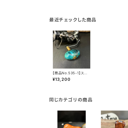
最近チェックした商品
【商品No.535-1】スタ
ビ Cocoon Knob オ
¥13,200
ーシャンブルー系
同じカテゴリの商品