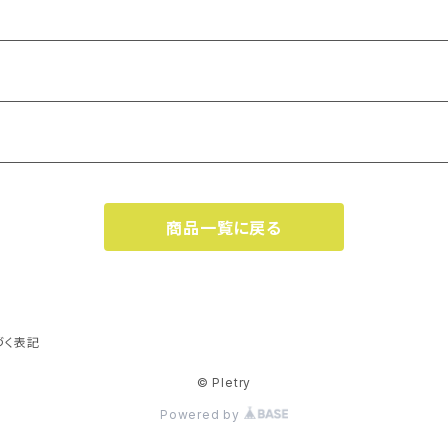
商品一覧に戻る
づく表記
© Pletry
Powered by