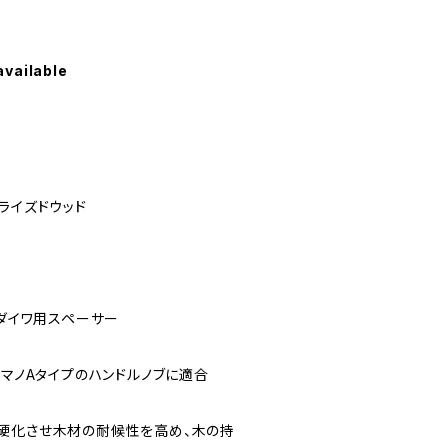
available
ライズドウッド
、ダイワ用スペーサー
シマノAタイプのハンドルノブに適合
硬化させ木材の耐候性を高め、木の持