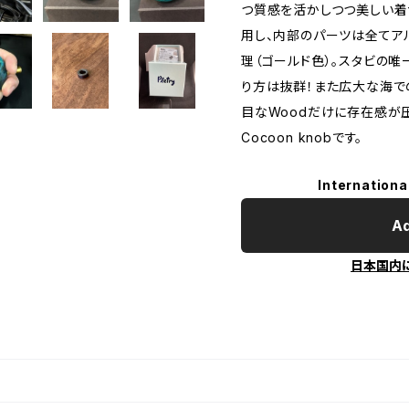
つ質感を活かしつつ美しい着
用し、内部のパーツは全てア
理（ゴールド色）。スタビの
り方は抜群！また広大な海で
目なWoodだけに存在感が
Cocoon knobです。
Internationa
Ad
日本国内