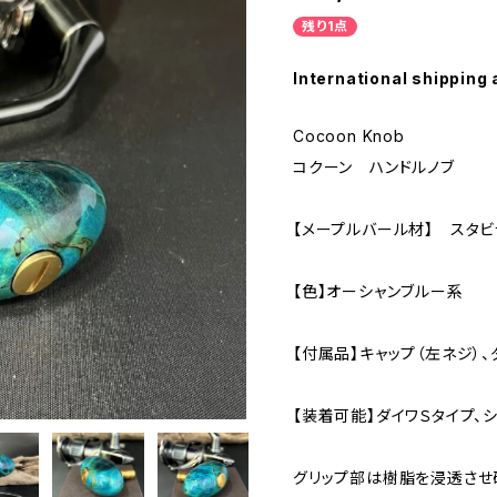
残り1点
International shipping 
Cocoon Knob
コクーン ハンドルノブ
【メープルバール材】 スタビ
【色】オーシャンブルー系
【付属品】キャップ（左ネジ）
【装着可能】ダイワＳタイプ、
グリップ部は樹脂を浸透させ