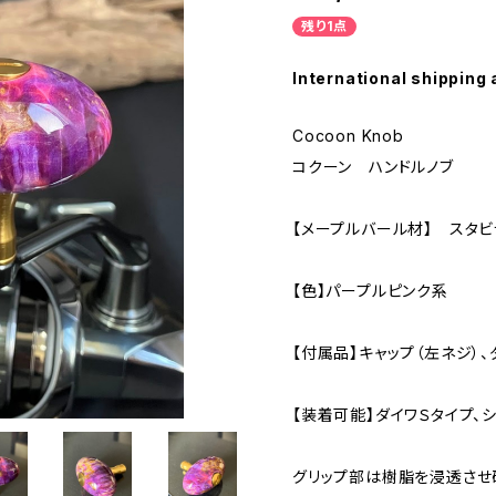
残り1点
International shipping 
Cocoon Knob
コクーン ハンドルノブ
【メープルバール材】 スタビ
【色】パープルピンク系
【付属品】キャップ（左ネジ）
【装着可能】ダイワＳタイプ、
グリップ部は樹脂を浸透させ