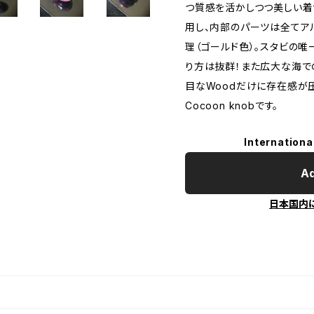
つ質感を活かしつつ美しい着
用し、内部のパーツは全てア
理（ゴールド色）。スタビの
り方は抜群！また広大な海で
目なWoodだけに存在感が
Cocoon knobです。
Internationa
Ad
日本国内