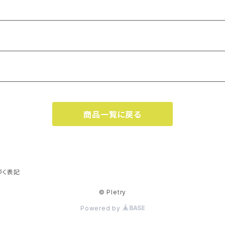
商品一覧に戻る
づく表記
© Pletry
Powered by