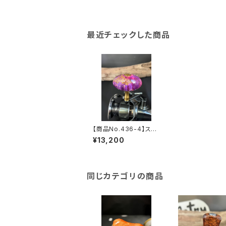
最近チェックした商品
【商品No.436-4】スタ
ビ Cocoon Knob パ
¥13,200
ープルピンク系
同じカテゴリの商品