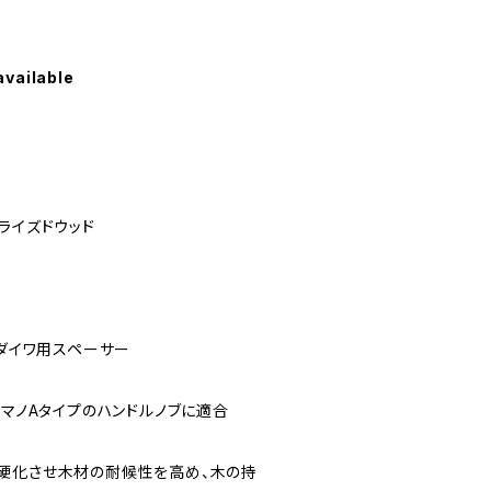
available
ライズドウッド
、ダイワ用スペーサー
シマノAタイプのハンドルノブに適合
硬化させ木材の耐候性を高め、木の持